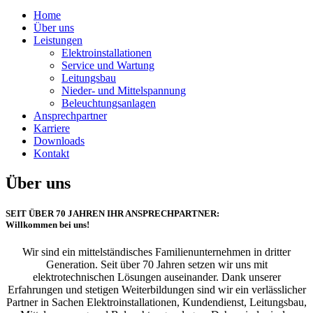
Home
Über uns
Leistungen
Elektroinstallationen
Service und Wartung
Leitungsbau
Nieder- und Mittelspannung
Beleuchtungsanlagen
Ansprechpartner
Karriere
Downloads
Kontakt
Über uns
SEIT ÜBER 70 JAHREN IHR ANSPRECHPARTNER:
Willkommen bei uns!
Wir sind ein mittelständisches Familienunternehmen in dritter
Generation. Seit über 70 Jahren setzen wir uns mit
elektrotechnischen Lösungen auseinander. Dank unserer
Erfahrungen und stetigen Weiterbildungen sind wir ein verlässlicher
Partner in Sachen Elektroinstallationen, Kundendienst, Leitungsbau,