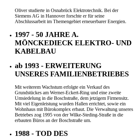
Oliver studierte in Osnabrück Elektrotechnik. Bei der
Siemens AG in Hannover forschte er für seine
Abschlussarbeit im Themengebiet erneuerbarer Energien.
1997 - 50 JAHRE A.
MÖNCKEDIECK ELEKTRO- UND
KABELBAU
ab 1993 - ERWEITERUNG
UNSERES FAMILIENBETRIEBES
Mit weiterem Wachstum erfolgte ein Verkauf des
Grundstückes am Werner-Eckert-Ring und eine zweite
Umsiedelung in die Boschstraße, dem jetzigem Firmensitz.
Mit viel Eigenleistung wurden Hallen errichtet, sowie ein
Wohnhaus mit Bürokomplex erbaut. Die Verwaltung unseres
Betriebes zog 1995 von der Wilke-Steding-Straße in die
erbauten Büros an der Boschstraße um.
1988 - TOD DES