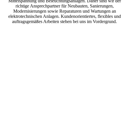
Mittelspannung und Beleuchtungsanlagen. Daher sind wir der
richtige Ansprechpartner für Neubauten, Sanierungen,
Modernisierungen sowie Reparaturen und Wartungen an
elektrotechnischen Anlagen. Kundenorientiertes, flexibles und
auftragsgemäßes Arbeiten stehen bei uns im Vordergrund.