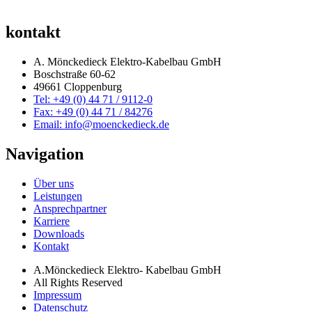
kontakt
A. Mönckedieck Elektro-Kabelbau GmbH
Boschstraße 60-62
49661 Cloppenburg
Tel: +49 (0) 44 71 / 9112-0
Fax: +49 (0) 44 71 / 84276
Email: info@moenckedieck.de
Navigation
Über uns
Leistungen
Ansprechpartner
Karriere
Downloads
Kontakt
A.Mönckedieck Elektro- Kabelbau GmbH
All Rights Reserved
Impressum
Datenschutz