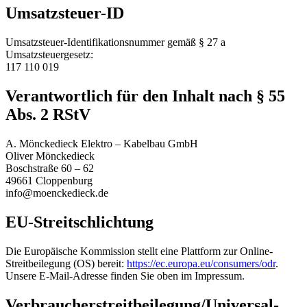
Umsatzsteuer-ID
Umsatzsteuer-Identifikationsnummer gemäß § 27 a
Umsatzsteuergesetz:
117 110 019
Verantwortlich für den Inhalt nach § 55
Abs. 2 RStV
A. Mönckedieck Elektro – Kabelbau GmbH
Oliver Mönckedieck
Boschstraße 60 – 62
49661 Cloppenburg
info@moenckedieck.de
EU-Streitschlichtung
Die Europäische Kommission stellt eine Plattform zur Online-
Streitbeilegung (OS) bereit:
https://ec.europa.eu/consumers/odr
.
Unsere E-Mail-Adresse finden Sie oben im Impressum.
Verbraucher­streit­beilegung/Universal­