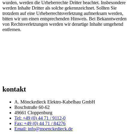
wurden, werden die Urheberrechte Dritter beachtet. Insbesondere
werden Inhalte Dritter als solche gekennzeichnet. Sollten Sie
trotzdem auf eine Urheberrechtsverletzung aufmerksam werden,
bitten wir um einen entsprechenden Hinweis. Bei Bekanntwerden
von Rechtsverletzungen werden wir derartige Inhalte umgehend
entfernen.
kontakt
A. Mönckedieck Elektro-Kabelbau GmbH
Boschstraße 60-62
49661 Cloppenburg
Tel: +49 (0) 44 71 / 9112-0
Fax: +49 (0) 44 71 / 84276
Email: info@moenckedieck.de