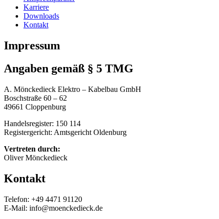
Karriere
Downloads
Kontakt
Impressum
Angaben gemäß § 5 TMG
A. Mönckedieck Elektro – Kabelbau GmbH
Boschstraße 60 – 62
49661 Cloppenburg
Handelsregister: 150 114
Registergericht: Amtsgericht Oldenburg
Vertreten durch:
Oliver Mönckedieck
Kontakt
Telefon: +49 4471 91120
E-Mail: info@moenckedieck.de